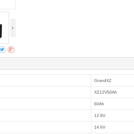
GrandXZ
XZ12V50Ah
60Ah
12.8V
14.6V