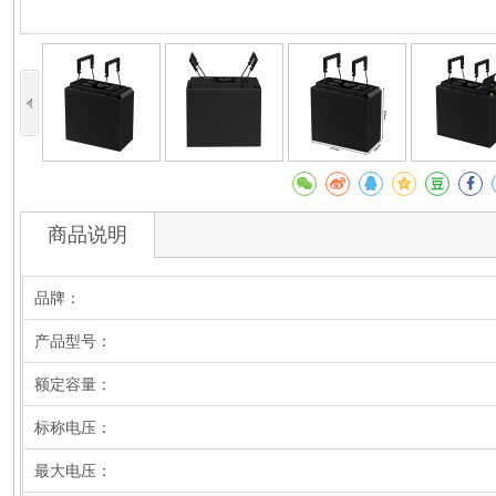
商品说明
品牌：
产品型号：
额定容量：
标称电压：
最大电压：