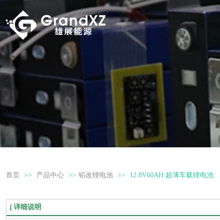
首页
>>
产品中心
>>
铅改锂电池
>>
12.8V60AH 超薄车载锂电池
详细说明