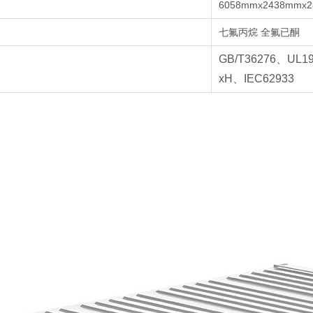
6058mmx2438mmx
七氟丙烷 全氟已酮
GB/T36276、UL1
xH、IEC62933