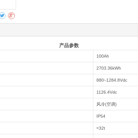
产品参数
100Ah
2703.36kWh
880~1284.8Vdc
1126.4Vdc
风冷(空调)
IP54
≈32t