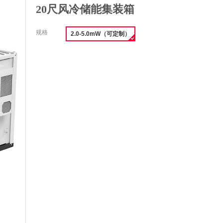
20尺风冷储能集装箱
规格
2.0-5.0mW（可定制）
收藏