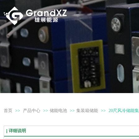
首页
>>
产品中心
>>
储能电池
>>
集装箱储能
>>
20尺风冷储能
详细说明