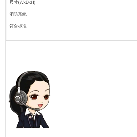
尺寸(WxDxH)
消防系统
符合标准