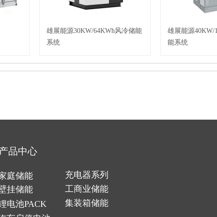
雄展能源30KW/64KWh风冷储能
雄展能源40KW/
系统
能系统
产品中
心
充电器系列
家庭
储能
工商业
储能
壁挂储能
集装箱储能
锂电池PACK