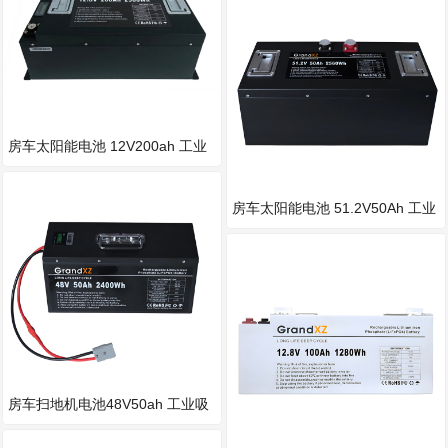
房车太阳能电池 12V200ah 工业
扫地机观光车电池
房车太阳能电池 51.2V50Ah 工业
扫地机观光车电池
房车扫地机电池48V50ah 工业吸
尘器观光车电池