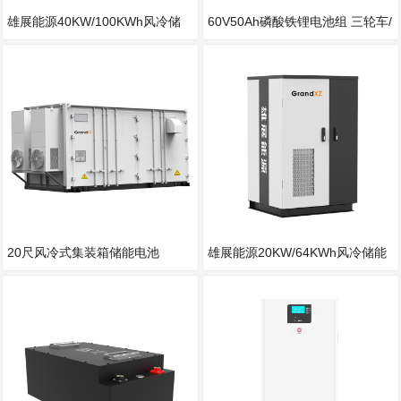
雄展能源40KW/100KWh风冷储
60V50Ah磷酸铁锂电池组 三轮车/
能系统
四轮车通用 观光车/快
20尺风冷式集装箱储能电池
雄展能源20KW/64KWh风冷储能
系统