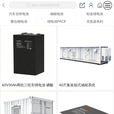
请输入您要搜索的内容
汽车启停电池
储能电池
铅改锂电池
聚合物电池
锂电池PACK
充电器系列
60V30Ah两轮三轮车锂电池 磷酸
40尺集装箱式储能系统
铁锂电池 电动车大容量电