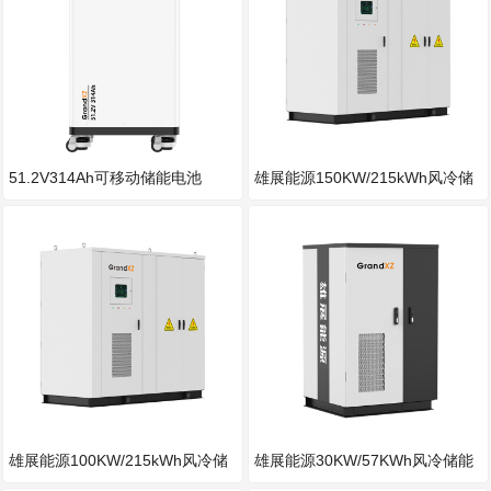
51.2V314Ah可移动储能电池
雄展能源150KW/215kWh风冷储
能系统
雄展能源100KW/215kWh风冷储
雄展能源30KW/57KWh风冷储能
能系统
系统