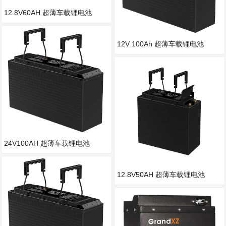
12.8V60AH 超薄车载锂电池
12V 100Ah 超薄车载锂电池
24V100AH 超薄车载锂电池
12.8V50AH 超薄车载锂电池