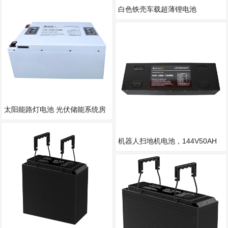
白色铁壳车载超薄锂电池
太阳能路灯电池 光伏储能系统房
车电池
机器人扫地机电池，144V50AH
叉车房车锂电池、太阳能储