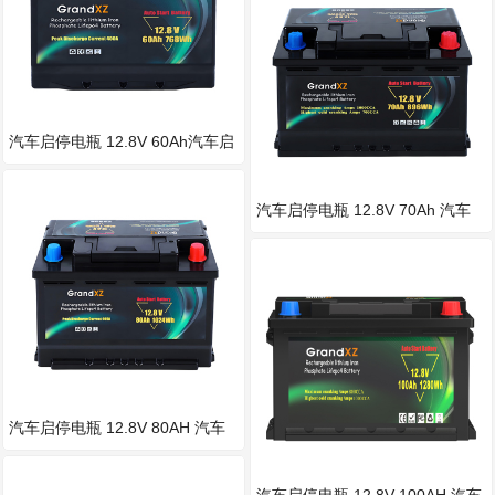
汽车启停电瓶 12.8V 60Ah汽车启
动电池
汽车启停电瓶 12.8V 70Ah 汽车
启动电池
汽车启停电瓶 12.8V 80AH 汽车
启动电池