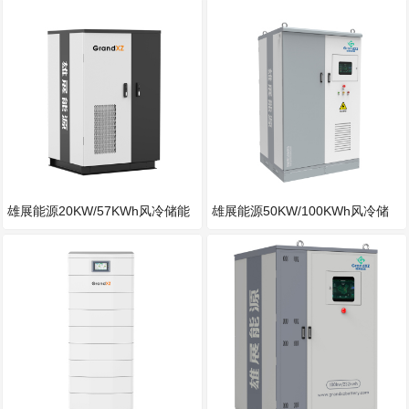
雄展能源20KW/57KWh风冷储能
雄展能源50KW/100KWh风冷储
系统
能系统