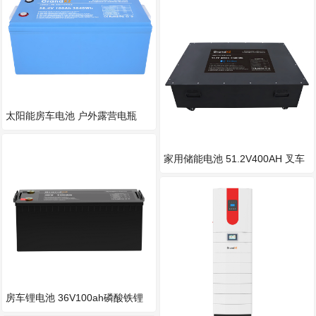
太阳能房车电池 户外露营电瓶
36V100AH 锂电池
家用储能电池 51.2V400AH 叉车
电池
房车锂电池 36V100ah磷酸铁锂
电池